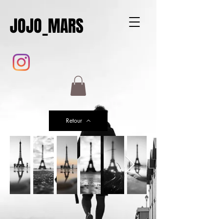
JOJO_MARS
Retour