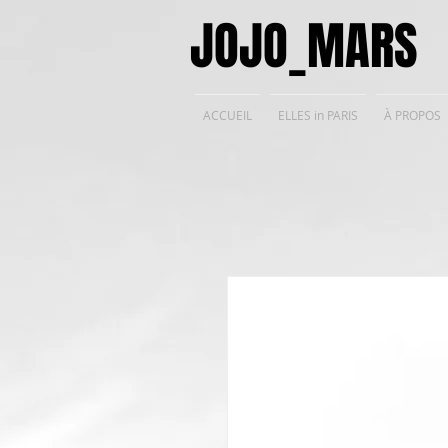
JOJO_MARS
ACCUEIL
ELLES in PARIS
À PROPOS