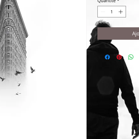
Quantité
*
Aj