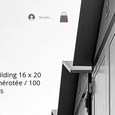
Se connecter
ilding 16 x 20
érotée / 100
s